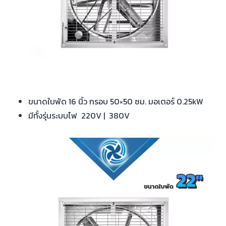
ขนาดใบพัด 16 นิ้ว กรอบ 50×50 ซม. มอเตอร์ 0.25kW
มีทั้งรุ่นระบบไฟ 220V | 380V