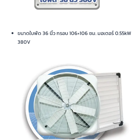
ขนาดใบพัด 36 นิ้ว กรอบ 106×106 ซม. มอเตอร์ 0.55kW
380V