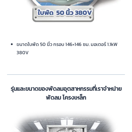
ขนาดใบพัด 50 นิ้ว กรอบ 146×146 ซม. มอเตอร์ 1.1kW
380V
รุ่นและขนาดของพัดลมอุตสาหกรรมที่เราจำหน่าย
พัดลม โครงเหล็ก