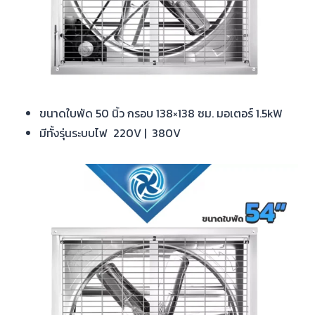
ขนาดใบพัด 50 นิ้ว กรอบ 138×138 ซม. มอเตอร์ 1.5kW
มีทั้งรุ่นระบบไฟ 220V | 380V