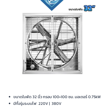
ขนาดใบพัด 32 นิ้ว กรอบ 100×100 ซม. มอเตอร์ 0.75kW
มีทั้งรุ่นระบบไฟ 220V | 380V