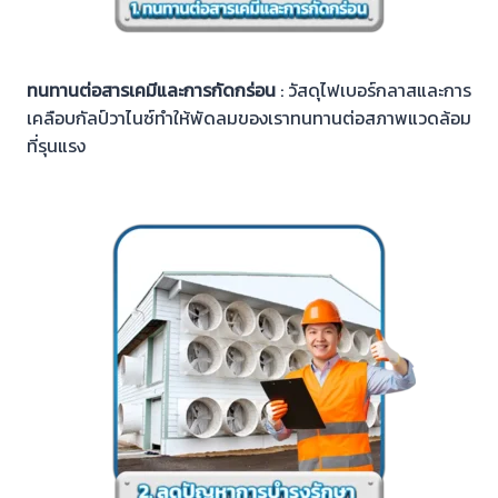
ทนทานต่อสารเคมีและการกัดกร่อน
: วัสดุไฟเบอร์กลาสและการ
เคลือบกัลป์วาไนซ์ทำให้พัดลมของเราทนทานต่อสภาพแวดล้อม
ที่รุนแรง