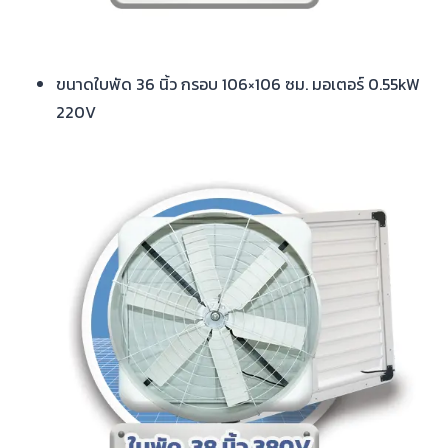
ขนาดใบพัด 36 นิ้ว กรอบ 106×106 ซม. มอเตอร์ 0.55kW
220V