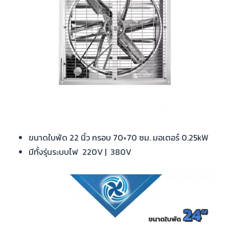
ขนาดใบพัด 22 นิ้ว กรอบ 70×70 ซม. มอเตอร์ 0.25kW
มีทั้งรุ่นระบบไฟ 220V | 380V