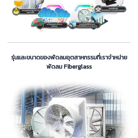
รุ่นและขนาดของพัดลมอุตสาหกรรมที่เราจำหน่าย
พัดลม Fiberglass