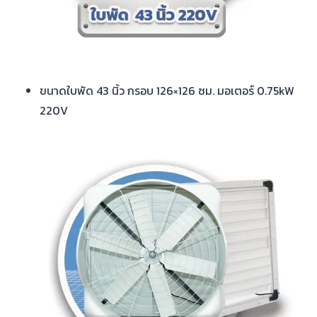
ขนาดใบพัด 43 นิ้ว กรอบ 126×126 ซม. มอเตอร์ 0.75kW
220V