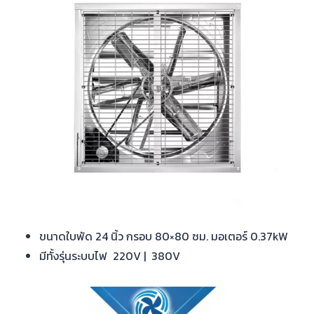
ขนาดใบพัด 24 นิ้ว กรอบ 80×80 ซม. มอเตอร์ 0.37kW
มีทั้งรุ่นระบบไฟ 220V | 380V