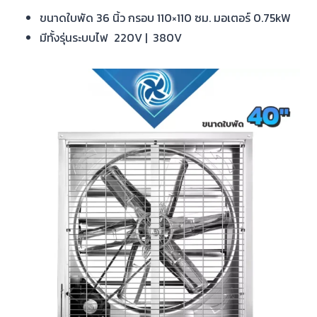
ขนาดใบพัด 36 นิ้ว กรอบ 110×110 ซม. มอเตอร์ 0.75kW
มีทั้งรุ่นระบบไฟ 220V | 380V