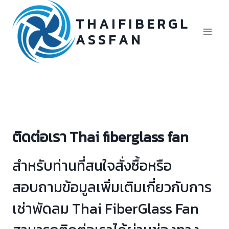
Skip
to
T H A I F I B E R G L
content
A S S F A N
ติดต่อเรา Thai fiberglass fan
สำหรับท่านที่สนใจสั่งซื้อหรือ
สอบถามข้อมูลเพิ่มเติมเกี่ยวกับการ
เช่าพัดลม Thai FiberGlass Fan