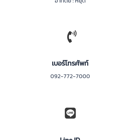
อาทิตย์ : หยุด
เบอร์โทรศัพท์
092-772-7000