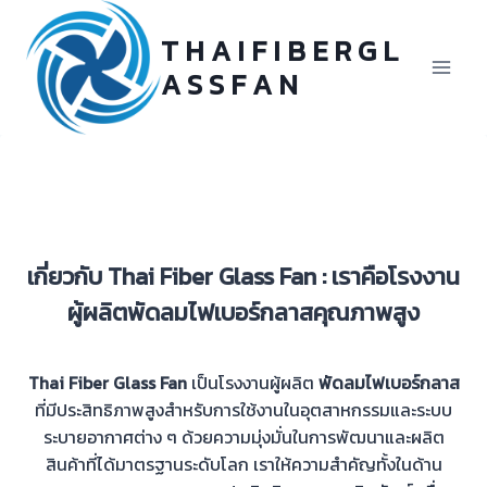
Skip
to
T H A I F I B E R G L
content
A S S F A N
เกี่ยวกับ Thai Fiber Glass Fan : เราคือโรงงาน
ผู้ผลิตพัดลมไฟเบอร์กลาสคุณภาพสูง
Thai Fiber Glass Fan
เป็นโรงงานผู้ผลิต
พัดลมไฟเบอร์กลาส
ที่มีประสิทธิภาพสูงสำหรับการใช้งานในอุตสาหกรรมและระบบ
ระบายอากาศต่าง ๆ ด้วยความมุ่งมั่นในการพัฒนาและผลิต
สินค้าที่ได้มาตรฐานระดับโลก เราให้ความสำคัญทั้งในด้าน