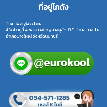
ที่อยู่โกดัง
Thaifiberglassfan,
43/4 หมู่ที่ 4 ซอยบางใหญ่บางคูลัด 13/1 ตำบล บางม่วง
อำเภอบางใหญ่ จังหวัดนนทบุรี