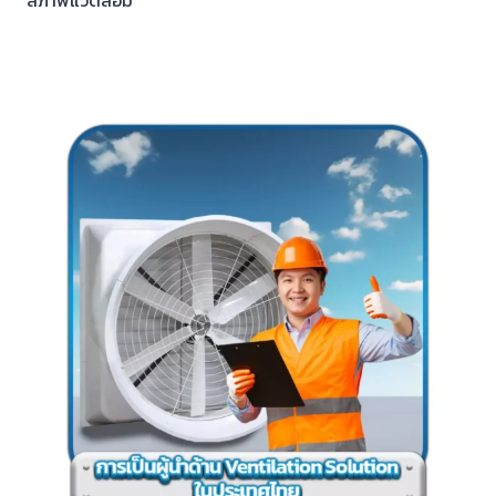
สภาพแวดล้อม