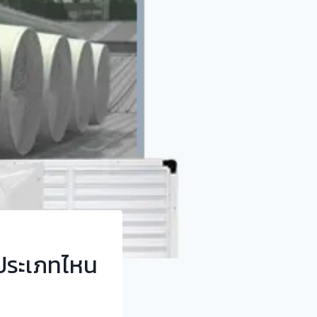
านประเภทไหน