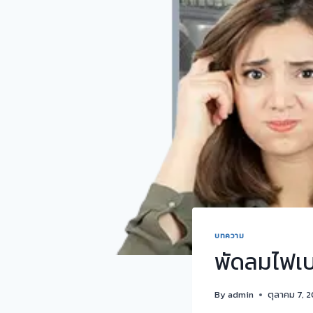
บทความ
พัดลมไฟเบอ
By
admin
ตุลาคม 7, 