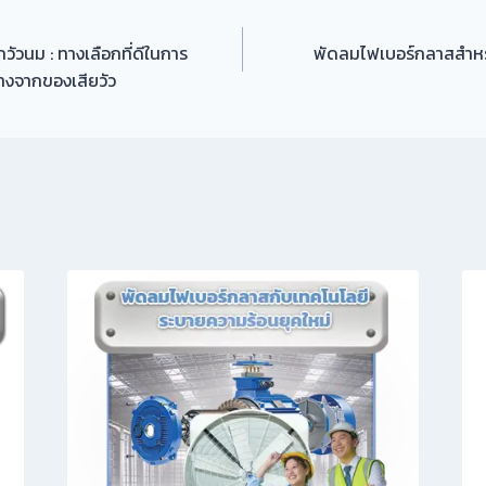
วนม : ทางเลือกที่ดีในการ
พัดลมไฟเบอร์กลาสสำหรับ
างจากของเสียวัว