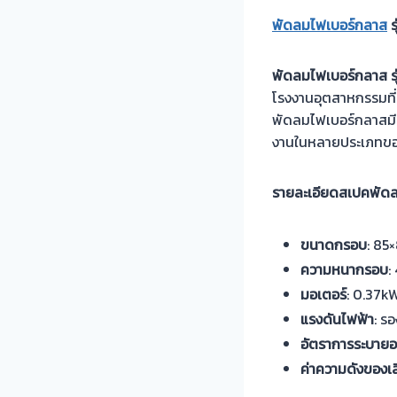
พัดลมไฟเบอร์กลาส
ร
พัดลมไฟเบอร์กลาส รุ
โรงงานอุตสาหกรรมที่
พัดลมไฟเบอร์กลาสมีค
งานในหลายประเภทข
รายละเอียดสเปคพัดล
ขนาดกรอบ
: 85
ความหนากรอบ
:
มอเตอร์
: 0.37k
แรงดันไฟฟ้า
: ร
อัตราการระบาย
ค่าความดังของเ