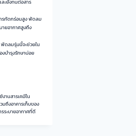
 และยังทนต่อสาร
การกัดกร่อนสูง พัดลม
ระบายอากาศสูงถึง
 พัดลมรุ่นนี้จะช่วยใน
้องบำรุงรักษาบ่อย
ช้งานสารเคมีใน
รวมถึงอาคารเก็บของ
การระบายอากาศที่ดี