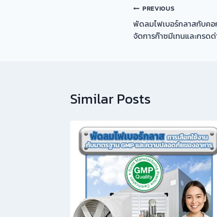
แนะแนว
PREVIOUS
พัดลมไฟเบอร์กลาสกับคอกวั
เรื่อง
จัดการก๊าซมีเทนและกรดด่
Similar Posts