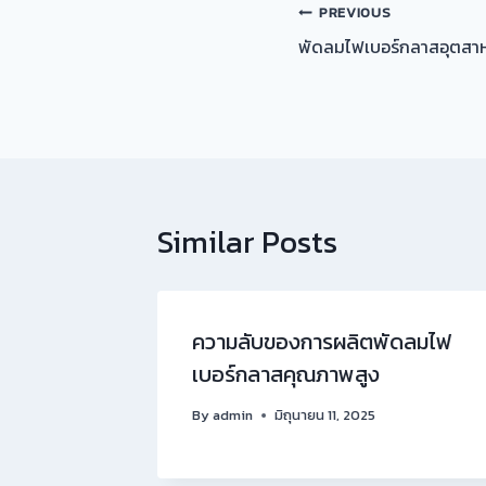
แนะแนว
PREVIOUS
พัดลมไฟเบอร์กลาสอุตสา
เรื่อง
Similar Posts
ความลับของการผลิตพัดลมไฟ
เบอร์กลาสคุณภาพสูง
By
admin
มิถุนายน 11, 2025