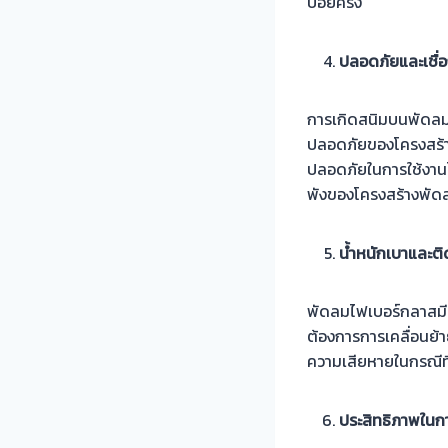
บ่อยครั้ง
ปลอดภัยและเชื่อ
การเกิดสนิมบนพัดลม
ปลอดภัยของโครงสร้า
ปลอดภัยในการใช้งานได
พังของโครงสร้างพัด
น้ำหนักเบาและติด
พัดลมไฟเบอร์กลาสมีน้
ต้องการการเคลื่อนย้
ความเสียหายในกรณีท
ประสิทธิภาพใน