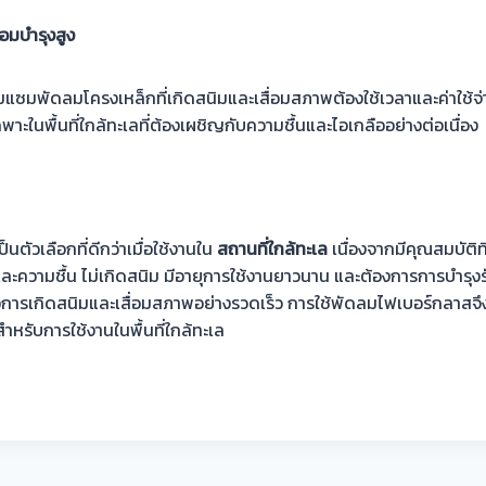
่อมบำรุงสูง
มแซมพัดลมโครงเหล็กที่เกิดสนิมและเสื่อมสภาพต้องใช้เวลาและค่าใช้
พาะในพื้นที่ใกล้ทะเลที่ต้องเผชิญกับความชื้นและไอเกลืออย่างต่อเนื่อง
ป็นตัวเลือกที่ดีกว่าเมื่อใช้งานใน
สถานที่ใกล้ทะเล
เนื่องจากมีคุณสมบัติ
ละความชื้น ไม่เกิดสนิม มีอายุการใช้งานยาวนาน และต้องการการบำรุง
ต่อการเกิดสนิมและเสื่อมสภาพอย่างรวดเร็ว การใช้พัดลมไฟเบอร์กลาสจึงเป
หรับการใช้งานในพื้นที่ใกล้ทะเล