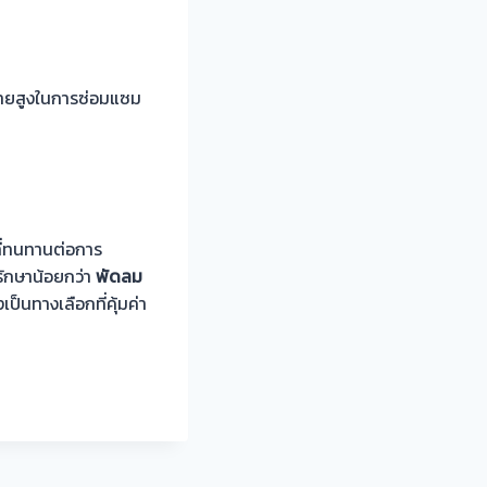
จ่ายสูงในการซ่อมแซม
ที่ทนทานต่อการ
รักษาน้อยกว่า
พัดลม
็นทางเลือกที่คุ้มค่า