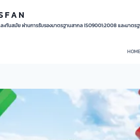
 S F A N
ูงและทันสมัย ผ่านการรับรองมาตรฐานสากล ISO9001:2008 และมาตรฐ
HOM