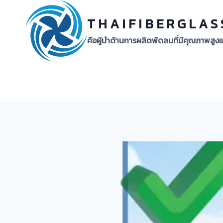
Skip
to
T H A I F I B E R G L A S
content
คือผู้นำด้านการผลิตพัดลมที่มีคุณภาพส