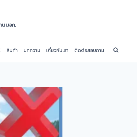
าน มอก.
E
สินค้า
บทความ
เกี่ยวกับเรา
ติดต่อสอบถาม