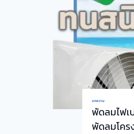
บทความ
พัดลมไฟเบอ
พัดลมโครง