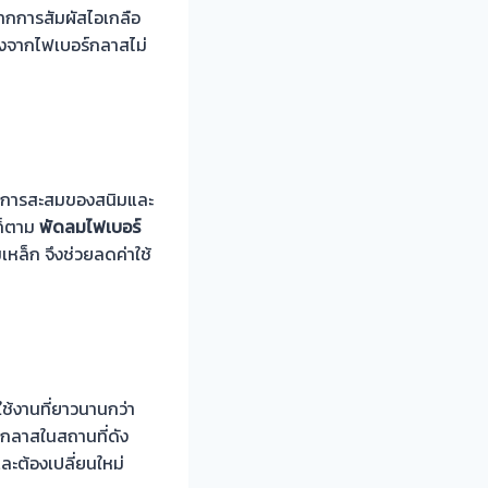
จากการสัมผัสไอเกลือ
่องจากไฟเบอร์กลาสไม่
งจากการสะสมของสนิมและ
ก็ตาม
พัดลมไฟเบอร์
เหล็ก จึงช่วยลดค่าใช้
ช้งานที่ยาวนานกว่า
ร์กลาสในสถานที่ดัง
และต้องเปลี่ยนใหม่