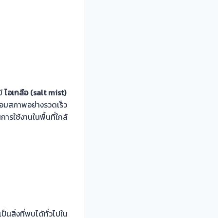
มี
ไอเกลือ (salt mist)
สื่อมสภาพอย่างรวดเร็ว
การใช้งานในพื้นที่ใกล้
นสิ่งที่พบได้ทั่วไปใน