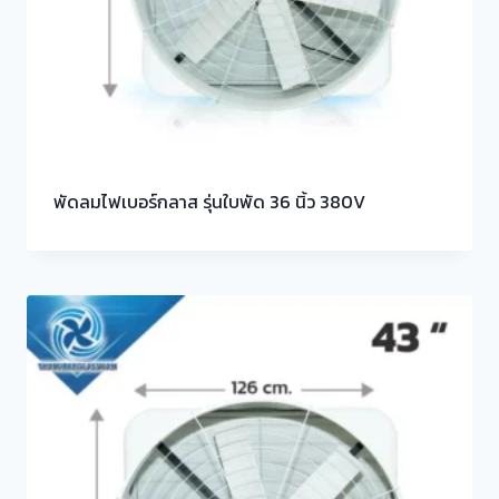
พัดลมไฟเบอร์กลาส รุ่นใบพัด 36 นิ้ว 380V