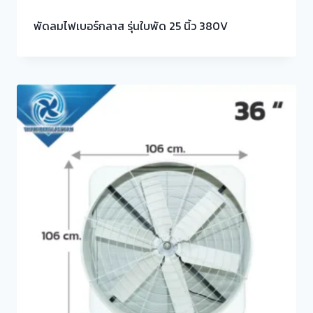
พัดลมไฟเบอร์กลาส รุ่นใบพัด 25 นิ้ว 380V