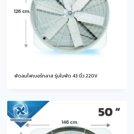
พัดลมไฟเบอร์กลาส รุ่นใบพัด 43 นิ้ว 220V