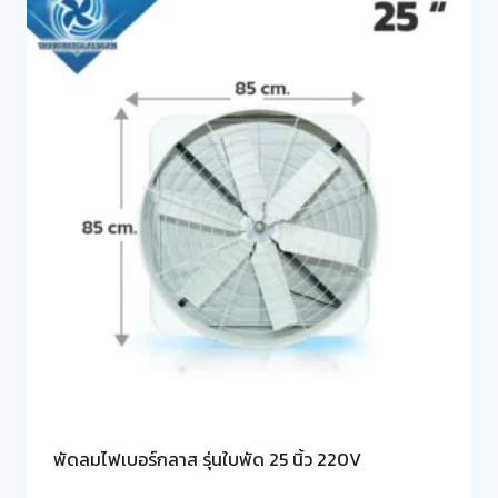
พัดลมไฟเบอร์กลาส รุ่นใบพัด 25 นิ้ว 220V