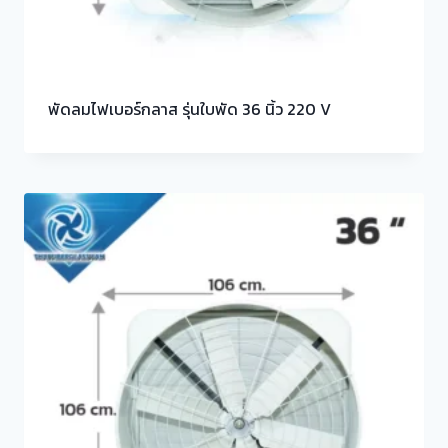
พัดลมไฟเบอร์กลาส รุ่นใบพัด 36 นิ้ว 220 V