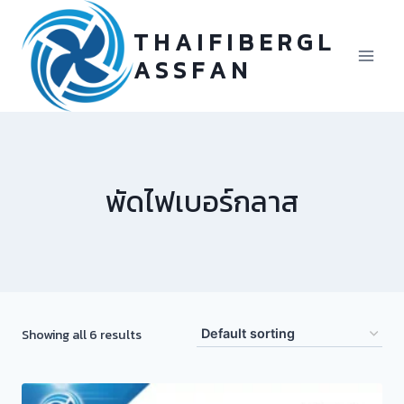
Skip
to
T H A I F I B E R G L
content
A S S F A N
พัดไฟเบอร์กลาส
Showing all 6 results