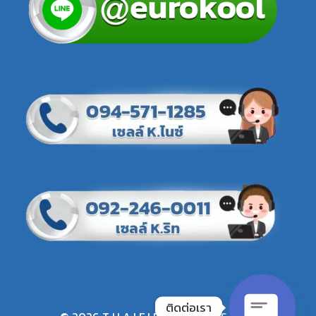
ติดต่อเรา