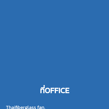
ที่OFFICE
Thaifiberglass fan,