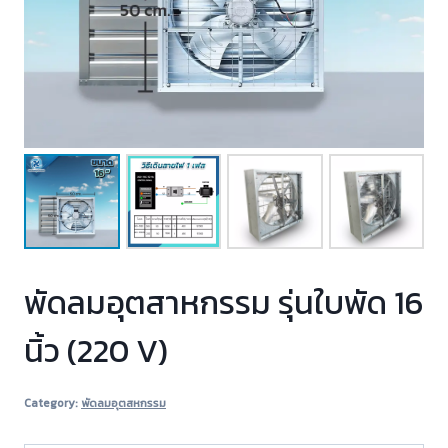
พัดลมอุตสาหกรรม รุ่นใบพัด 16
นิ้ว (220 V)
Category:
พัดลมอุตสหกรรม