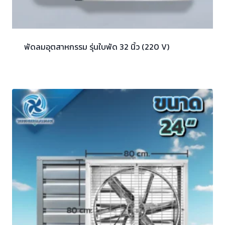
พัดลมอุตสาหกรรม รุ่นใบพัด 32 นิ้ว (220 V)