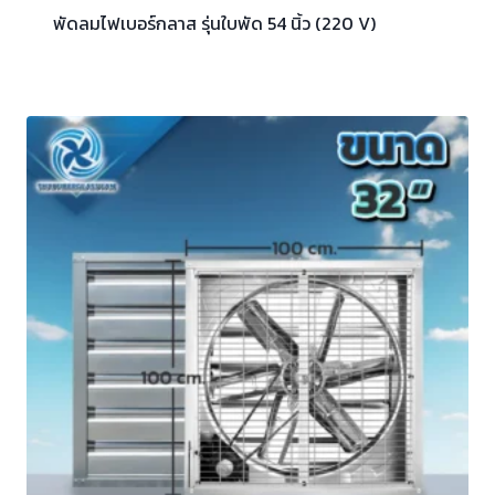
พัดลมไฟเบอร์กลาส รุ่นใบพัด 54 นิ้ว (220 V)