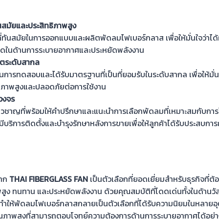
นสมัยและประสิทธิภาพสูง
ี่ทันสมัยในการออกแบบและผลิตพัดลมไฟเบอร์กลาส เพื่อให้มั่นใจว่าได้ผ
สุดในด้านการระบายอากาศและประหยัดพลังงาน
ตระดับสากล
การทดสอบและได้รับมาตรฐานที่เป็นที่ยอมรับในระดับสากล เพื่อให้มั่นใจ
ุณภาพสูงและปลอดภัยต่อการใช้งาน
บวงจร
ชี่ยวชาญที่พร้อมให้คำปรึกษาและแนะนำการเลือกพัดลมที่เหมาะสมกับการ
มีบริการติดตั้งและบำรุงรักษาหลังการขายเพื่อให้ลูกค้าได้รับประสบการณ์ท
จาก
THAI FIBERGLASS FAN
เป็นตัวเลือกที่ยอดเยี่ยมสำหรับธุรกิจที่
าพสูง ทนทาน และประหยัดพลังงาน ด้วยคุณสมบัติที่โดดเด่นทั้งในด้าน
ทำให้พัดลมไฟเบอร์กลาสกลายเป็นตัวเลือกที่ได้รับความนิยมในหลาย
ณภาพสูงที่สามารถตอบโจทย์ความต้องการด้านการระบายอากาศได้อย่