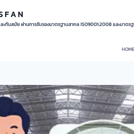
 S F A N
ูงและทันสมัย ผ่านการรับรองมาตรฐานสากล ISO9001:2008 และมาตรฐ
HOM