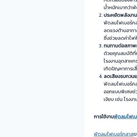
น้ำหนักเบากว่าพั
ประหยัดพลังงาน
พัดลมไฟเบอร์กล
ลดแรงต้านอากาศ
ซึ่งช่วยลดค่าไฟ
ทนทานต่อสภาพอ
ด้วยคุณสมบัติที
โรงงานอุตสาหกรรม
เกิดปัญหาการเส
ลดเสียงรบกวนแล
พัดลมไฟเบอร์กลา
ออกแบบพิเศษช่วย
เงียบ เช่น โรงง
การใช้งาน
พัดลมไฟเบ
พัดลมไฟเบอร์กลาส
ข