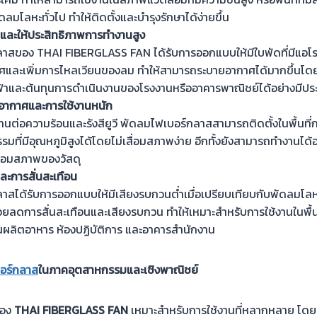
ดลมโลหะทั่วไป ทำให้ติดตั้งและบำรุงรักษาได้ง่ายขึ้น
และให้ประสิทธิภาพการทำงานสูง
าสของ THAI FIBERGLASS FAN ได้รับการออกแบบให้มีใบพัดที่มีแอโรได
และเพิ่มการไหลเวียนของลม ทำให้สามารถระบายอากาศได้มากขึ้นโดย
ฟ้าและต้นทุนการดำเนินงานของโรงงานหรืออาคารพาณิชย์ได้อย่างมีปร
ากาศและการใช้งานหนัก
่ทนต่อความร้อนและรังสียูวี พัดลมไฟเบอร์กลาสสามารถติดตั้งในพื้นที่
ที่มีอุณหภูมิสูงได้โดยไม่เสื่อมสภาพง่าย อีกทั้งยังสามารถทำงานได้อย
ื่อมสภาพของวัสดุ
ะการสั่นสะเทือน
สได้รับการออกแบบให้มีเสียงรบกวนต่ำเมื่อเปรียบเทียบกับพัดลมโลหะท
ลดการสั่นสะเทือนและเสียงรบกวน ทำให้เหมาะสำหรับการใช้งานในพื้นท
านผลิตอาหาร ห้องปฏิบัติการ และอาคารสำนักงาน
อร์กลาส
ในภาคอุตสาหกรรมและเชิงพาณิชย์
อง
THAI FIBERGLASS FAN
เหมาะสำหรับการใช้งานที่หลากหลาย โด