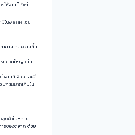
ใช้งาน ได้แก่:
คมีในอากาศ เช่น
บายอากาศ ลดความชื้น
รขนาดใหญ่ เช่น
ำงานที่เงียบและมี
ยงรบกวนมากเกินไป
ากลูกค้าในหลาย
งการของตลาด ด้วย