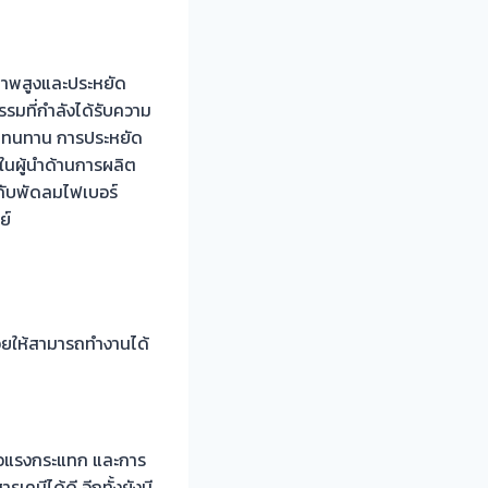
ณภาพสูงและประหยัด
รมที่กำลังได้รับความ
วามทนทาน การประหยัด
งในผู้นำด้านการผลิต
กกับพัดลมไฟเบอร์
ย์
่วยให้สามารถทำงานได้
่อแรงกระแทก และการ
เคมีได้ดี อีกทั้งยังมี