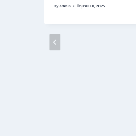
By
admin
มิถุนายน 11, 2025
 พัดลม
หกรรม
ย่างไร?