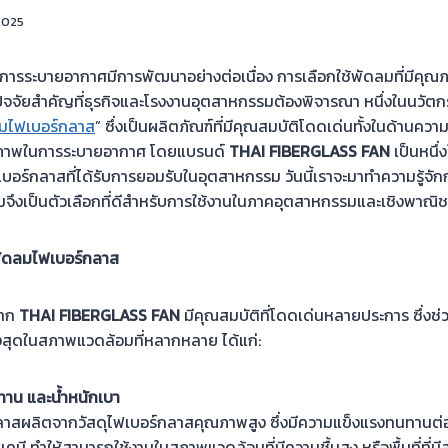
 2025
านการระบายอากาศมีการพัฒนาอย่างต่อเนื่อง การเลือกใช้พัดลมที่มีคุ
ัจจัยสำคัญที่ธุรกิจและโรงงานอุตสาหกรรมต้องพิจารณา หนึ่งในนวัตกร
มไฟเบอร์กลาส
” ซึ่งเป็นผลิตภัณฑ์ที่มีคุณสมบัติโดดเด่นทั้งในด้านค
ธิภาพในการระบายอากาศ โดยแบรนด์
THAI FIBERGLASS FAN
เป็นหนึ่
อร์กลาสที่ได้รับการยอมรับในอุตสาหกรรม วันนี้เราจะมาทำความรู้จั
มจึงเป็นตัวเลือกที่ดีสำหรับการใช้งานในภาคอุตสาหกรรมและเชิงพาณิช
พัดลมไฟเบอร์กลาส
าก
THAI FIBERGLASS FAN
มีคุณสมบัติที่โดดเด่นหลายประการ ซึ่งช
ูงสุดในสภาพแวดล้อมที่หลากหลาย ได้แก่:
ทาน และน้ำหนักเบา
าสผลิตจากวัสดุไฟเบอร์กลาสคุณภาพสูง ซึ่งมีความแข็งแรงทนทานต
มี ทำให้สามารถใช้งานในสภาพแวดล้อมที่มีความชื้นสูง หรือพื้นที่ที่มีสาร