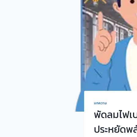
บทความ
พัดลมไฟเบ
ประหยัดพ