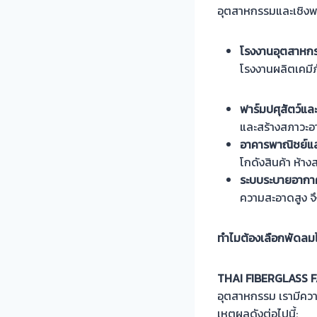
อุตสาหกรรมและเชิงพาณ
โรงงานอุตสาหก
โรงงานผลิตเคมี
ฟาร์มปศุสัตว์แ
และสร้างสภาวะอา
อาคารพาณิชย์แล
โกดังสินค้า ห้าง
ระบบระบายอาก
ความสะอาดสูง จึ
ทำไมต้องเลือกพัดล
THAI FIBERGLASS 
อุตสาหกรรม เรามีคว
เหตุผลดังต่อไปนี้: