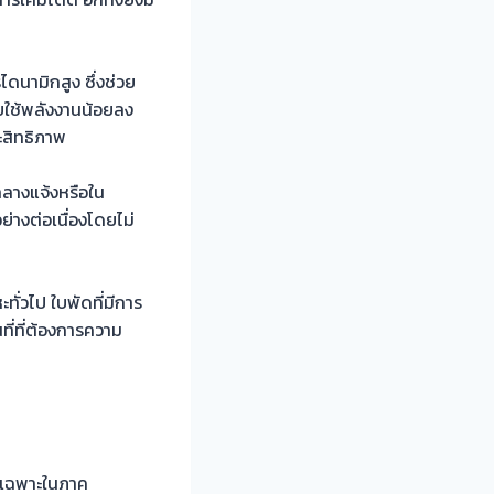
นามิกสูง ซึ่งช่วย
ใช้พลังงานน้อยลง
ะสิทธิภาพ
กลางแจ้งหรือใน
่างต่อเนื่องโดยไม่
ั่วไป ใบพัดที่มีการ
ี่ที่ต้องการความ
ยเฉพาะในภาค