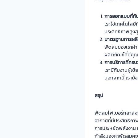
การออกแบบที่ทั
เราใช้เทคโนโลยีท
ประสิทธิภาพสูง
มาตรฐานการผลิ
พัดลมของเราผ่าน
ผลิตภัณฑ์ที่มีค
การบริการที่คร
เรามีทีมงานผู้เ
นอกจากนี้ เรายัง
สรุป
พัดลมไฟเบอร์กลาส
อากาศที่มีประสิทธิภ
การประหยัดพลังงาน 
กำลังมองหาพัดลมคุ