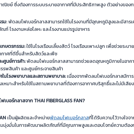
ิชย์ ซึ่งต้องการระบบระบายอากาศที่มีประสิทธิภาพสูง ตัวอย่างของการ
รรม
: พัดลมไฟเบอร์กลาสสามารถใช้ในโรงงานที่มีอุณหภูมิสูงและมีสารเ
ภัณฑ์ โรงงานหล่อโลหะ และโรงงานแปรรูปอาหาร
ละเกษตรกรรม
:
ใช้ในโรงเรือนเลี้ยงสัตว์ โรงเรือนเพาะปลูก เพื่อช่วยระ
กาศที่ดีขึ้นสำหรับสัตว์และพืช
ะศูนย์การค้า
:
พัดลมไฟเบอร์กลาสสามารถช่วยลดอุณหภูมิภายในอาคา
สรรพสินค้า และศูนย์กระจายสินค้า
าศในโรงพยาบาลและสถานพยาบาล
:
เนื่องจากพัดลมไฟเบอร์กลาสมีการท
งเหมาะสำหรับใช้ในสถานพยาบาลที่ต้องการอากาศบริสุทธิ์และไม่มีเสี
มไฟเบอร์กลาสจาก
THAI FIBERGLASS FAN?
FAN
เป็นผู้ผลิตและจำหน่าย
พัดลมไฟเบอร์กลาส
ที่ได้รับความไว้วางใจจ
ามมุ่งมั่นในการพัฒนาผลิตภัณฑ์ที่มีคุณภาพสูงและตอบโจทย์ความต้อ