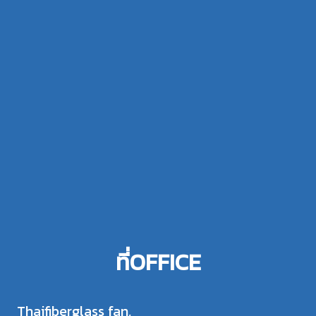
ที่OFFICE
Thaifiberglass fan,