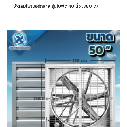
พัดลมไฟเบอร์กลาส รุ่นใบพัด 40 นิ้ว (380 V)