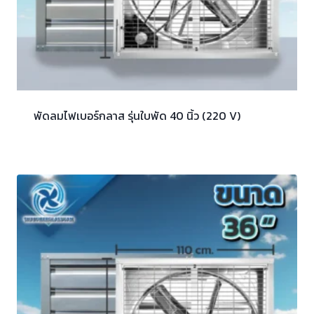
พัดลมไฟเบอร์กลาส รุ่นใบพัด 40 นิ้ว (220 V)